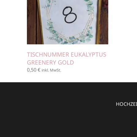
TISCHNUMMER EUKALYPTUS
GREENERY GOLD
0,50
€
inkl. MwSt.
HOCHZEIT