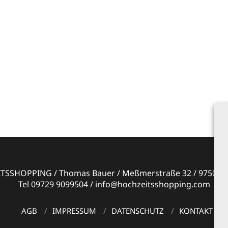
SSHOPPING / Thomas Bauer / Meßmerstraße 32 / 97508 G
Tel 09729 9099504 / info@hochzeitsshopping.com
AGB
IMPRESSUM
DATENSCHUTZ
KONTAKT