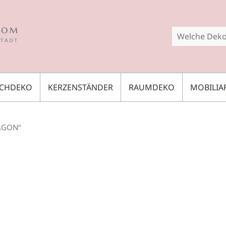
SCHDEKO
KERZENSTÄNDER
RAUMDEKO
MOBILIA
AGON“