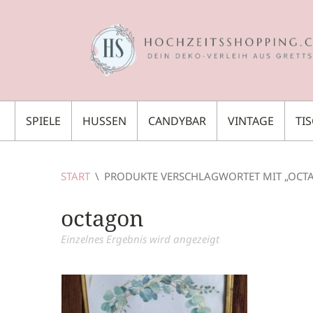
SPIELE
HUSSEN
CANDYBAR
VINTAGE
TI
START
\
PRODUKTE VERSCHLAGWORTET MIT „OCT
octagon
Einzelnes Ergebnis wird angezeigt