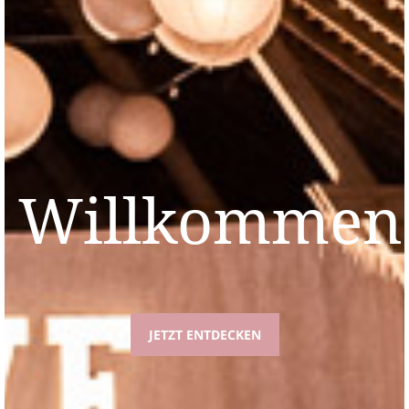
Willkommen
JETZT ENTDECKEN