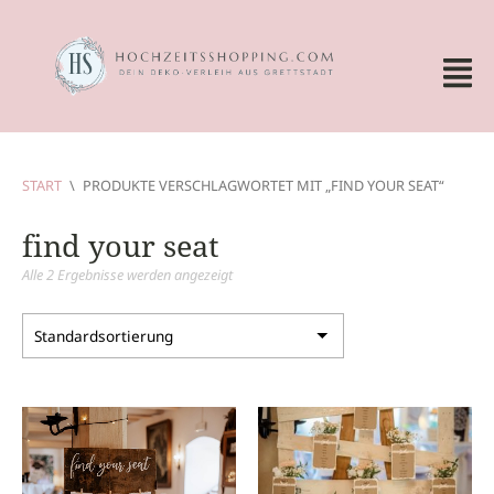
START
\
PRODUKTE VERSCHLAGWORTET MIT „FIND YOUR SEAT“
find your seat
Alle 2 Ergebnisse werden angezeigt