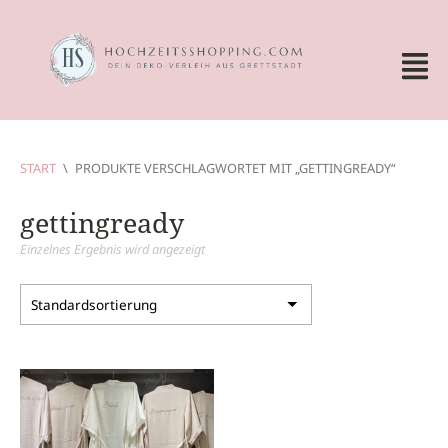
START
\
PRODUKTE VERSCHLAGWORTET MIT „GETTINGREADY“
gettingready
Einzelnes Ergebnis wird angezeigt