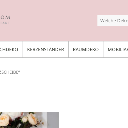
SCHDEKO
KERZENSTÄNDER
RAUMDEKO
MOBILIA
SCHEIBE“