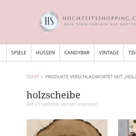
SPIELE
HUSSEN
CANDYBAR
VINTAGE
TI
START
\
PRODUKTE VERSCHLAGWORTET MIT „HOLZ
holzscheibe
Alle 2 Ergebnisse werden angezeigt