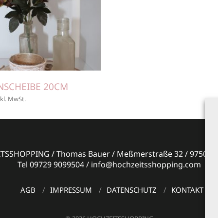
NSCHEIBE 20CM
nkl. MwSt.
SSHOPPING / Thomas Bauer / Meßmerstraße 32 / 97508 G
Tel 09729 9099504 / info@hochzeitsshopping.com
AGB
IMPRESSUM
DATENSCHUTZ
KONTAKT