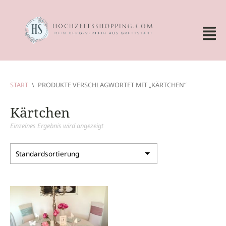
START
\
PRODUKTE VERSCHLAGWORTET MIT „KÄRTCHEN“
Kärtchen
Einzelnes Ergebnis wird angezeigt