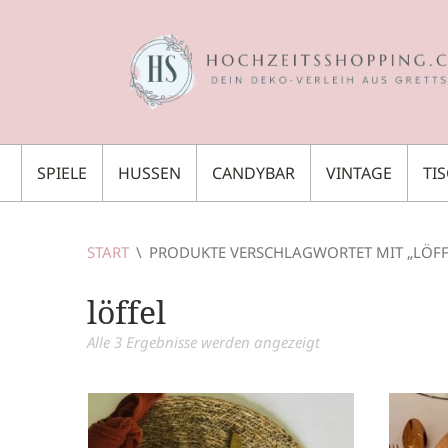
SPIELE
HUSSEN
CANDYBAR
VINTAGE
TI
START
\
PRODUKTE VERSCHLAGWORTET MIT „LÖFF
löffel
Alle 3 Ergebnisse werden angezeigt