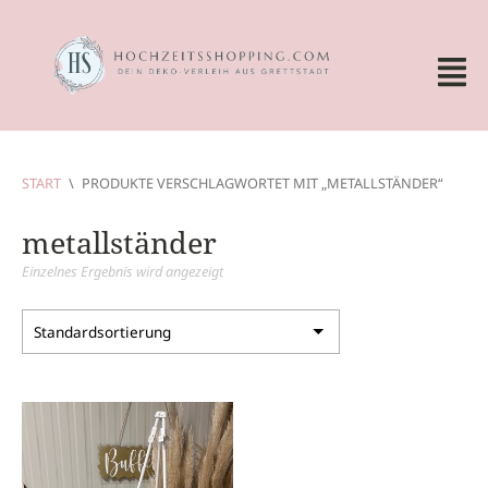
START
\
PRODUKTE VERSCHLAGWORTET MIT „METALLSTÄNDER“
metallständer
Einzelnes Ergebnis wird angezeigt