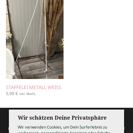
STAFFELEI METALL WEISS
5,00
€
inkl. MwSt.
Wir schätzen Deine Privatsphäre
Wir verwenden Cookies, um Dein Surferlebnis zu
HOCHZEITSSHOPPING / Thomas Bauer / Meßmerstraße 32 /
verbessern, personalisierte Anzeigen oder Inhalte