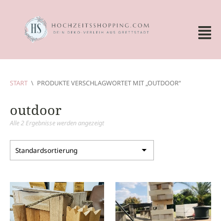
START
\
PRODUKTE VERSCHLAGWORTET MIT „OUTDOOR“
outdoor
Alle 2 Ergebnisse werden angezeigt