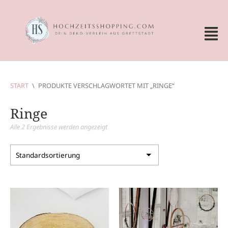
START
\
PRODUKTE VERSCHLAGWORTET MIT „RINGE“
Ringe
Alle 2 Ergebnisse werden angezeigt