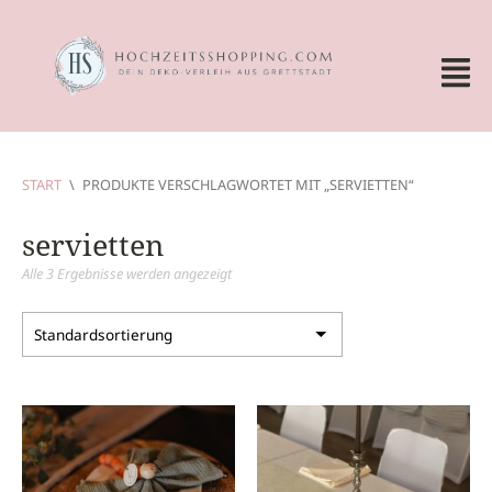
START
\
PRODUKTE VERSCHLAGWORTET MIT „SERVIETTEN“
servietten
Alle 3 Ergebnisse werden angezeigt