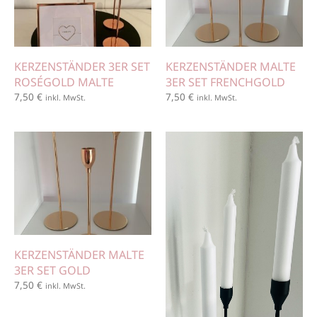
KERZENSTÄNDER 3ER SET
KERZENSTÄNDER MALTE
ROSÉGOLD MALTE
3ER SET FRENCHGOLD
7,50
€
7,50
€
inkl. MwSt.
inkl. MwSt.
KERZENSTÄNDER MALTE
3ER SET GOLD
7,50
€
inkl. MwSt.