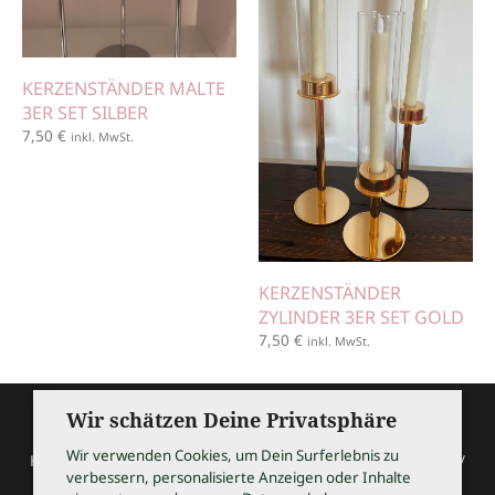
KERZENSTÄNDER MALTE
3ER SET SILBER
7,50
€
inkl. MwSt.
KERZENSTÄNDER
ZYLINDER 3ER SET GOLD
7,50
€
inkl. MwSt.
Wir schätzen Deine Privatsphäre
Wir verwenden Cookies, um Dein Surferlebnis zu
HOCHZEITSSHOPPING / Thomas Bauer / Meßmerstraße 32 /
verbessern, personalisierte Anzeigen oder Inhalte
97508 Grettstadt