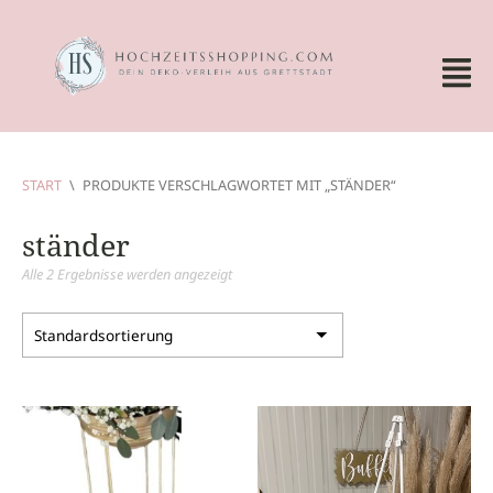
START
\
PRODUKTE VERSCHLAGWORTET MIT „STÄNDER“
ständer
Alle 2 Ergebnisse werden angezeigt