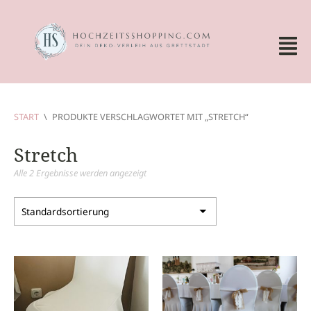
START
\
PRODUKTE VERSCHLAGWORTET MIT „STRETCH“
Stretch
Alle 2 Ergebnisse werden angezeigt