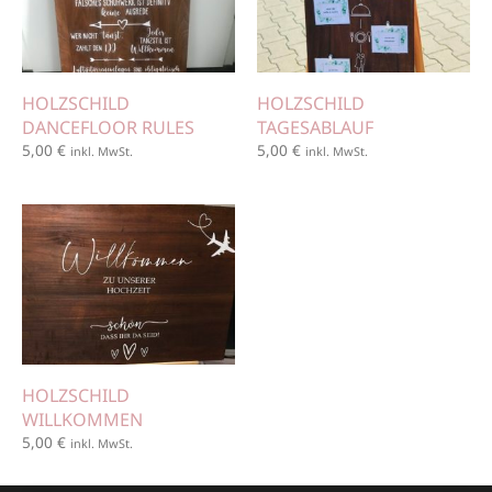
HOLZSCHILD
HOLZSCHILD
DANCEFLOOR RULES
TAGESABLAUF
5,00
€
5,00
€
inkl. MwSt.
inkl. MwSt.
HOLZSCHILD
WILLKOMMEN
5,00
€
inkl. MwSt.