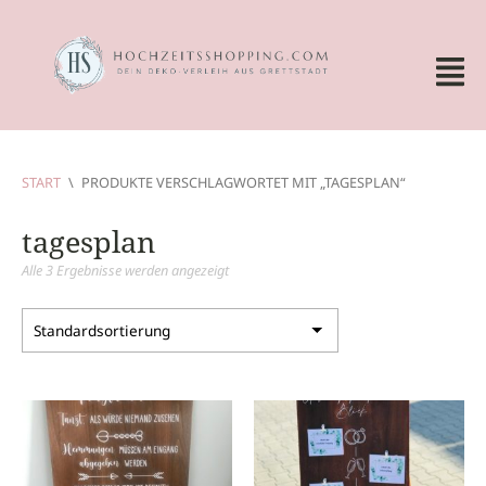
START
\
PRODUKTE VERSCHLAGWORTET MIT „TAGESPLAN“
tagesplan
Alle 3 Ergebnisse werden angezeigt