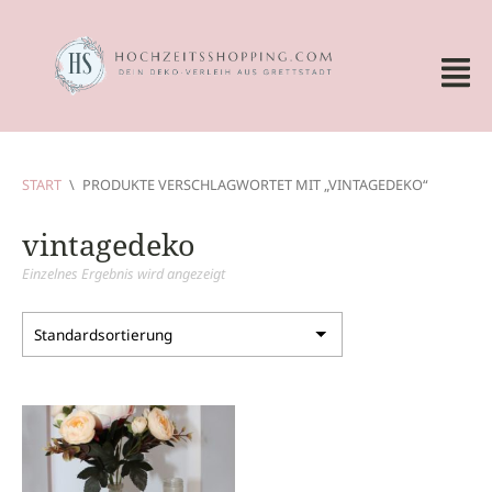
START
\
PRODUKTE VERSCHLAGWORTET MIT „VINTAGEDEKO“
vintagedeko
Einzelnes Ergebnis wird angezeigt