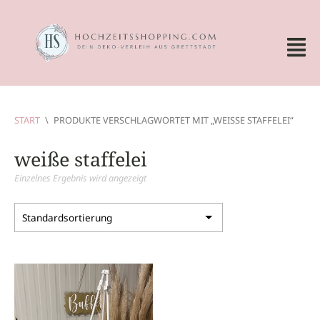
START
\
PRODUKTE VERSCHLAGWORTET MIT „WEISSE STAFFELEI“
weiße staffelei
Einzelnes Ergebnis wird angezeigt