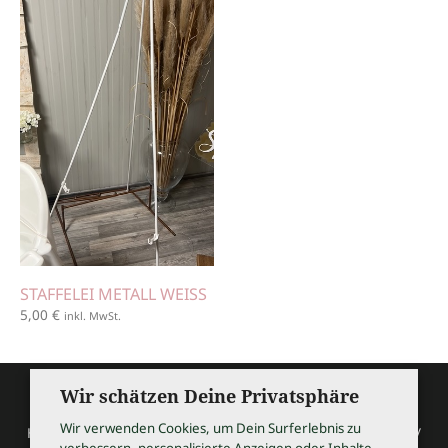
STAFFELEI METALL WEISS
5,00
€
inkl. MwSt.
Wir schätzen Deine Privatsphäre
Wir verwenden Cookies, um Dein Surferlebnis zu
HOCHZEITSSHOPPING / Thomas Bauer / Meßmerstraße 32 /
verbessern, personalisierte Anzeigen oder Inhalte