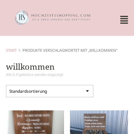
START
\
PRODUKTE VERSCHLAGWORTET MIT „WILLKOMMEN“
willkommen
Alle 6 Ergebnisse werden angezeigt