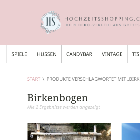
SPIELE
HUSSEN
CANDYBAR
VINTAGE
TI
START
\
PRODUKTE VERSCHLAGWORTET MIT „BIR
Birkenbogen
Alle 2 Ergebnisse werden angezeigt