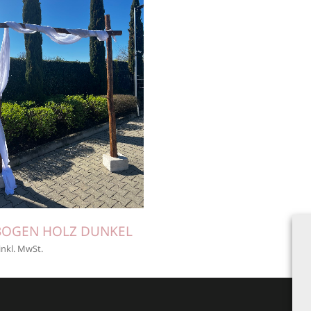
BOGEN HOLZ DUNKEL
inkl. MwSt.