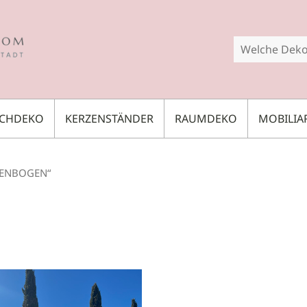
SCHDEKO
KERZENSTÄNDER
RAUMDEKO
MOBILIA
KENBOGEN“