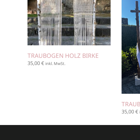
TRAUBOGEN HOLZ BIRKE
35,00
€
inkl. MwSt.
TRAU
35,00
€