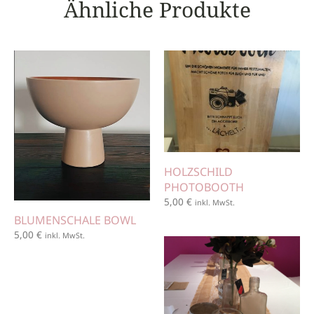
Ähnliche Produkte
HOLZSCHILD
PHOTOBOOTH
5,00
€
inkl. MwSt.
BLUMENSCHALE BOWL
5,00
€
inkl. MwSt.