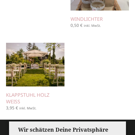
WINDLICHTER
0,50
€
inkl. MwSt.
KLAPPSTUHL HOLZ
WEISS
3,95
€
inkl. MwSt.
Wir schätzen Deine Privatsphäre