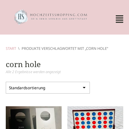
START
\
PRODUKTE VERSCHLAGWORTET MIT „CORN HOLE“
corn hole
Alle 2 Ergebnisse werden angezeigt