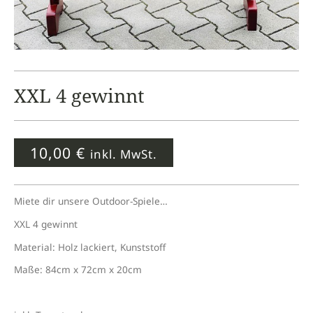
XXL 4 gewinnt
10,00
€
inkl. MwSt.
Miete dir unsere Outdoor-Spiele…
XXL 4 gewinnt
Material: Holz lackiert, Kunststoff
Maße: 84cm x 72cm x 20cm