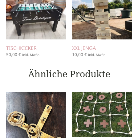
TISCHKICKER
XXL JENGA
50,00
€
10,00
€
inkl. MwSt.
inkl. MwSt.
Ähnliche Produkte