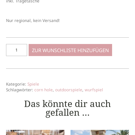
inkl. Tragetasche
Nur regional, kein Versand!
ZUR WUNSCHLISTE HINZUFÜGEN
Kategorie:
Spiele
Schlagwörter:
corn hole
,
outdoorspiele
,
wurfspiel
Das könnte dir auch
gefallen …