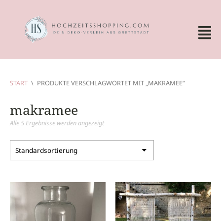
START
\
PRODUKTE VERSCHLAGWORTET MIT „MAKRAMEE“
makramee
Alle 5 Ergebnisse werden angezeigt