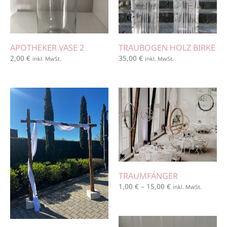
APOTHEKER VASE 2
TRAUBOGEN HOLZ BIRKE
2,00
€
35,00
€
inkl. MwSt.
inkl. MwSt.
TRAUMFÄNGER
1,00
€
–
15,00
€
inkl. MwSt.