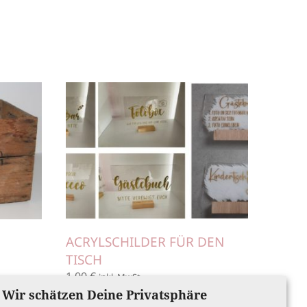
ACRYLSCHILDER FÜR DEN
TISCH
1,00
€
inkl. MwSt.
Wir schätzen Deine Privatsphäre