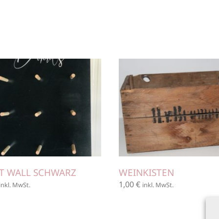
T WALL SCHWARZ
WEINKISTEN
1,00
€
inkl. MwSt.
inkl. MwSt.