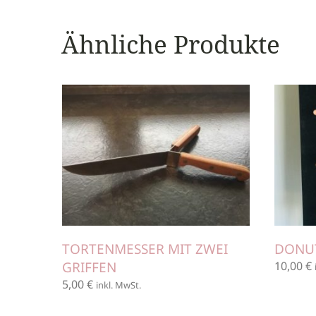
Ähnliche Produkte
TORTENMESSER MIT ZWEI
DONU
GRIFFEN
10,00
€
5,00
€
inkl. MwSt.