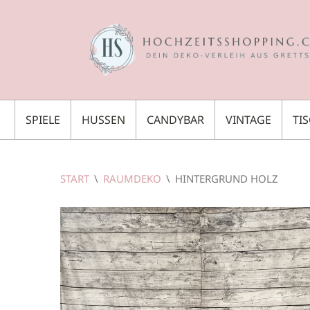
SPIELE
HUSSEN
CANDYBAR
VINTAGE
TI
START
\
RAUMDEKO
\
HINTERGRUND HOLZ