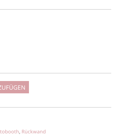
NZUFÜGEN
tobooth
,
Rückwand