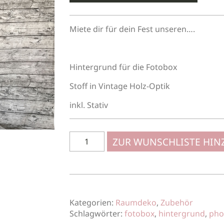
Miete dir für dein Fest unseren….
Hintergrund für die Fotobox
Stoff in Vintage Holz-Optik
inkl. Stativ
ZUR WUNSCHLISTE HI
Kategorien:
Raumdeko
,
Zubehör
Schlagwörter:
fotobox
,
hintergrund
,
pho