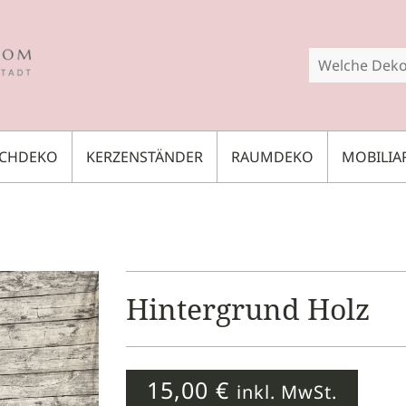
SCHDEKO
KERZENSTÄNDER
RAUMDEKO
MOBILIA
Hintergrund Holz
15,00
€
inkl. MwSt.