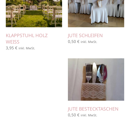
KLAPPSTUHL HOLZ
JUTE SCHLEIFEN
WEISS
0,50
€
inkl. MwSt.
3,95
€
inkl. MwSt.
JUTE BESTECKTASCHEN
0,50
€
inkl. MwSt.