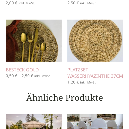
2,00
€
2,50
€
inkl. MwSt.
inkl. MwSt.
BESTECK GOLD
PLATZSET
0,50
€
–
2,50
€
WASSERHYAZINTHE 37CM
inkl. MwSt.
1,20
€
inkl. MwSt.
Ähnliche Produkte