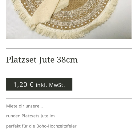
Platzset Jute 38cm
1,20
€
inkl. MwSt.
Miete dir unsere…
runden Platzsets Jute im
perfekt für die Boho-Hochzeitsfeier