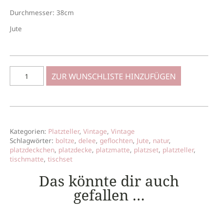
Durchmesser: 38cm
Jute
ZUR WUNSCHLISTE HINZUFÜGEN
Kategorien:
Platzteller
,
Vintage
,
Vintage
Schlagwörter:
boltze
,
delee
,
geflochten
,
Jute
,
natur
,
platzdeckchen
,
platzdecke
,
platzmatte
,
platzset
,
platzteller
,
tischmatte
,
tischset
Das könnte dir auch
gefallen …