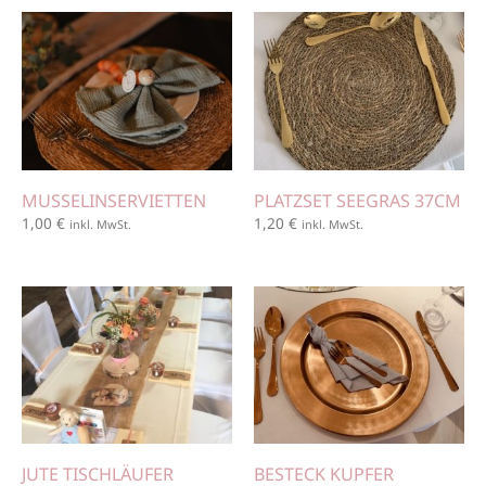
MUSSELINSERVIETTEN
PLATZSET SEEGRAS 37CM
1,00
€
1,20
€
inkl. MwSt.
inkl. MwSt.
JUTE TISCHLÄUFER
BESTECK KUPFER