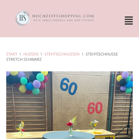
START
\
HUSSEN
\
STEHTISCHHUSSEN
\
STEHTISCHHUSSE
STRETCH SCHWARZ