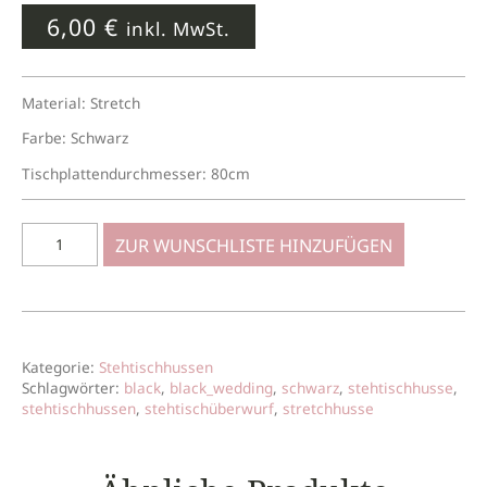
6,00
€
inkl. MwSt.
Material: Stretch
Farbe: Schwarz
Tischplattendurchmesser: 80cm
ZUR WUNSCHLISTE HINZUFÜGEN
Kategorie:
Stehtischhussen
Schlagwörter:
black
,
black_wedding
,
schwarz
,
stehtischhusse
,
stehtischhussen
,
stehtischüberwurf
,
stretchhusse