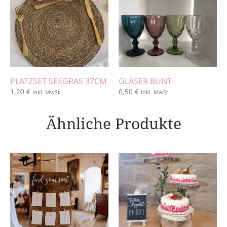
PLATZSET SEEGRAS 37CM
GLÄSER BUNT
1,20
€
0,50
€
inkl. MwSt.
inkl. MwSt.
Ähnliche Produkte