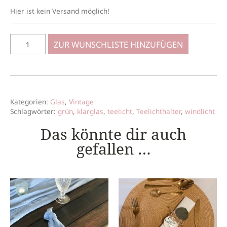
Hier ist kein Versand möglich!
ZUR WUNSCHLISTE HINZUFÜGEN
Kategorien:
Glas
,
Vintage
Schlagwörter:
grün
,
klarglas
,
teelicht
,
Teelichthalter
,
windlicht
Das könnte dir auch
gefallen …