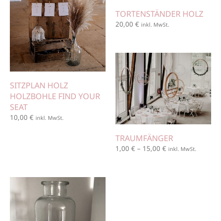
TORTENSTÄNDER HOLZ
20,00
€
inkl. MwSt.
SITZPLAN HOLZ
HOLZBOHLE FIND YOUR
SEAT
10,00
€
inkl. MwSt.
TRAUMFÄNGER
1,00
€
–
15,00
€
inkl. MwSt.