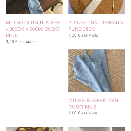
MUSSELIN TISCHLÄUFER
PLATZSET NATUR BRAUN
– 300CM X 90CM, DUSKY
RUND 38CM
BLUE
1,20
€
inkl. MwSt.
3,00
€
inkl. MwSt.
MUSSELINSERVIETTEN –
DUSKY BLUE
1,00
€
inkl. MwSt.