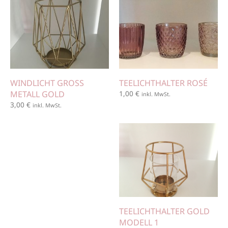
WINDLICHT GROSS M
TEELICHTHALTER ROSÉ
ETALL GOLD
1,00
€
inkl. MwSt.
3,00
€
inkl. MwSt.
TEELICHTHALTER GOLD
MODELL 1