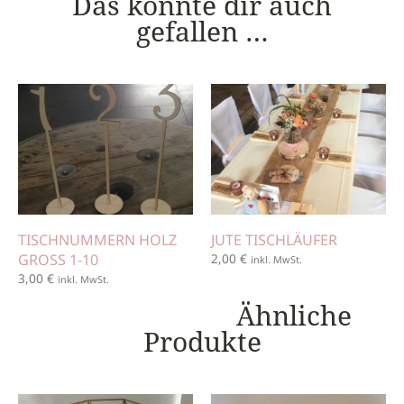
Das könnte dir auch
gefallen …
TISCHNUMMERN HOLZ
JUTE TISCHLÄUFER
GROSS 1-10
2,00
€
inkl. MwSt.
3,00
€
inkl. MwSt.
Ähnliche
Produkte