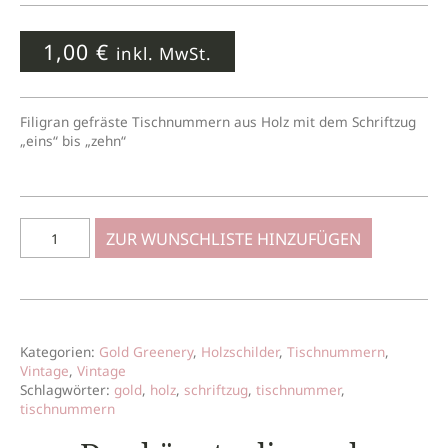
1,00
€
inkl. MwSt.
Filigran gefräste Tischnummern aus Holz mit dem Schriftzug
„eins“ bis „zehn“
ZUR WUNSCHLISTE HINZUFÜGEN
Kategorien:
Gold Greenery
,
Holzschilder
,
Tischnummern
,
Vintage
,
Vintage
Schlagwörter:
gold
,
holz
,
schriftzug
,
tischnummer
,
tischnummern