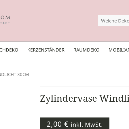
SCHDEKO
KERZENSTÄNDER
RAUMDEKO
MOBILIA
NDLICHT 30CM
Zylindervase Windl
2,00
€
inkl. MwSt.