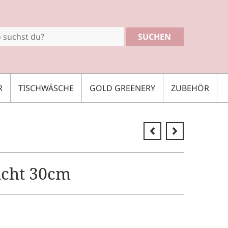
SUCHEN
R
TISCHWÄSCHE
GOLD GREENERY
ZUBEHÖR
icht 30cm