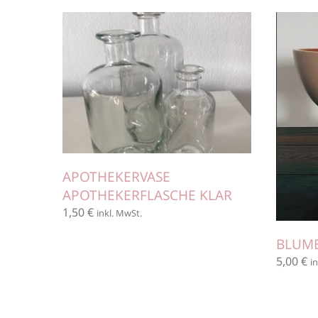
APOTHEKERVASE
APOTHEKERFLASCHE KLAR
1,50
€
inkl. MwSt.
BLUM
5,00
€
i