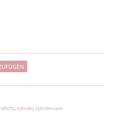
NZUFÜGEN
ndlicht
,
zylinder
,
zylindervase