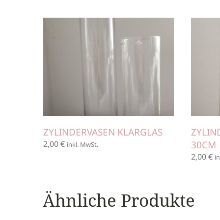
ZYLINDERVASEN KLARGLAS
ZYLIN
2,00
€
30CM
inkl. MwSt.
2,00
€
i
Ähnliche Produkte