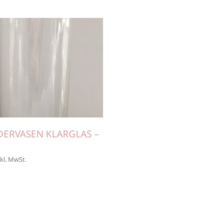
DERVASEN KLARGLAS –
nkl. MwSt.