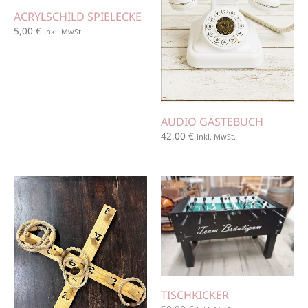
ACRYLSCHILD SPIELECKE
5,00
€
inkl. MwSt.
AUDIO GÄSTEBUCH
42,00
€
inkl. MwSt.
TISCHKICKER