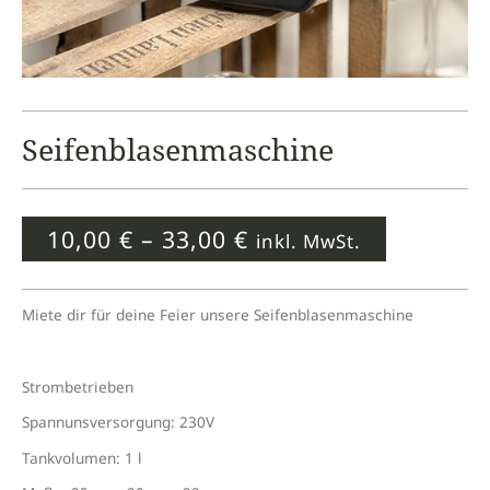
Seifenblasenmaschine
10,00
€
–
33,00
€
inkl. MwSt.
Miete dir für deine Feier unsere Seifenblasenmaschine
Strombetrieben
Spannunsversorgung: 230V
Tankvolumen: 1 l