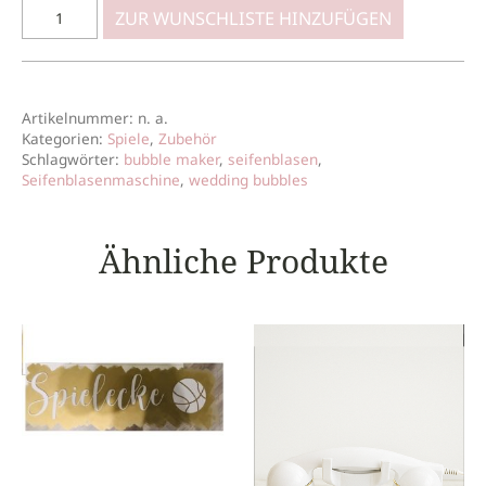
ZUR WUNSCHLISTE HINZUFÜGEN
Artikelnummer:
n. a.
Kategorien:
Spiele
,
Zubehör
Schlagwörter:
bubble maker
,
seifenblasen
,
Seifenblasenmaschine
,
wedding bubbles
Ähnliche Produkte